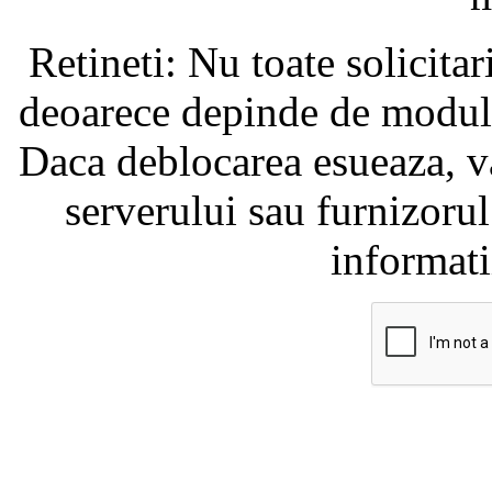
Retineti: Nu toate solicita
deoarece depinde de modul i
Daca deblocarea esueaza, va
serverului sau furnizorul
informati