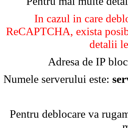
Pentru mai multe detal
In cazul in care debl
ReCAPTCHA, exista posibil
detalii l
Adresa de IP bloc
Numele serverului este:
se
Pentru deblocare va ruga
m